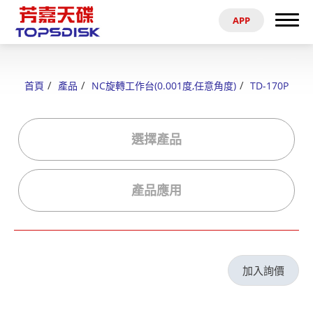
APP
搜尋
首頁
首頁
產品
NC旋轉工作台(0.001度,任意角度)
TD-170P
關於芳嘉
產品
選擇產品
最新消息
產品應用
電子型錄
資料參考
加入詢價
代理商