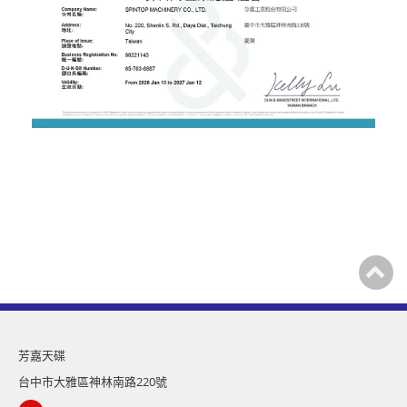
芳嘉天碟
台中市大雅區神林南路220號