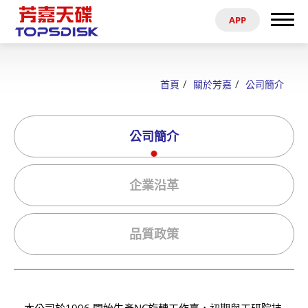
APP
搜尋
首頁
首頁
關於芳嘉
公司簡介
關於芳嘉
公司簡介
產品
最新消息
企業沿革
電子型錄
品質政策
資料參考
代理商