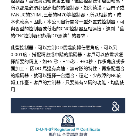
控制器，當做第四軸或第五軸，但因控制技術層面較高，
所以都是必須都配高階的的控制器，如海德漢，西門子或
FANUC的31iM ,三菱的M70等控制器，所以相對的，成
本也較高。因此，本公司自行開發一型外置式控制器，可
與舊型的控制器或低階的CNC控制器互相連接，達到〝舊
的CNC控制器也能裝DD馬達〞的要求。
此型控制器，可以控制DD馬達旋轉任意角度，可以到
0.001度，搭配精密或中階的編碼器，客戶可以依需求選
擇所要的精度，如±5 秒，±15秒，±30秒，作多角度或多
面加工， 因DD 馬達有高速，無背隙的特性，再搭配適合
的編碼器，就可以選擇一台適合、穩定、少故障的NC旋
轉工作臺。客戶的控制器，只要擁有M碼的功能，均能使
用。