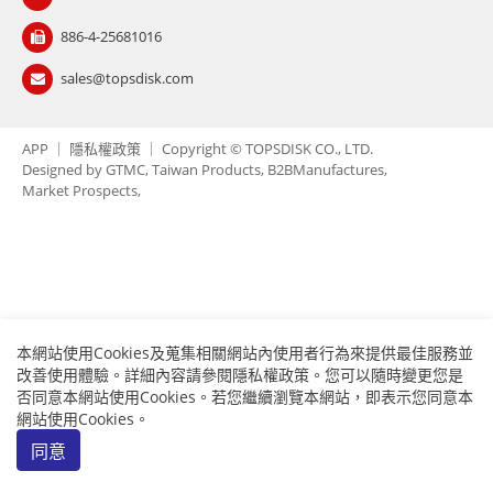
聯絡我們
886-4-25681016
繁體中文
English
简体中文
sales@topsdisk.com
0
APP
｜
隱私權政策
｜ Copyright © TOPSDISK CO., LTD.
Designed by
GTMC
Taiwan Products
B2BManufactures
Market Prospects
本網站使用Cookies及蒐集相關網站內使用者行為來提供最佳服務並
改善使用體驗。詳細內容請參閱
隱私權政策
。您可以隨時變更您是
否同意本網站使用Cookies。若您繼續瀏覽本網站，即表示您同意本
網站使用Cookies。
同意