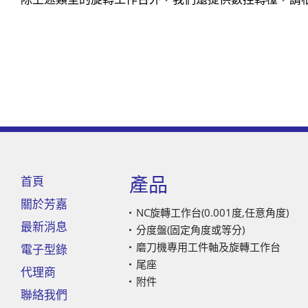
產品
首頁
關於芳嘉
NC旋轉工作台(0.001度,任意角度)
最新消息
分度盤(固定角度或等分)
磨刀機專用工件軸及旋轉工作台
電子型錄
尾座
代理商
附件
聯絡我們