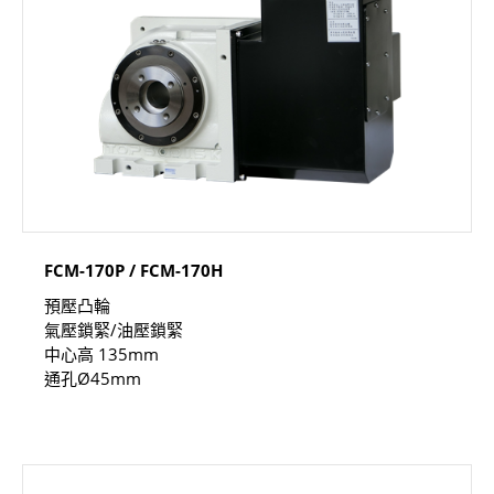
FCM-170P / FCM-170H
預壓凸輪
氣壓鎖緊/油壓鎖緊
中心高 135mm
通孔Ø45mm