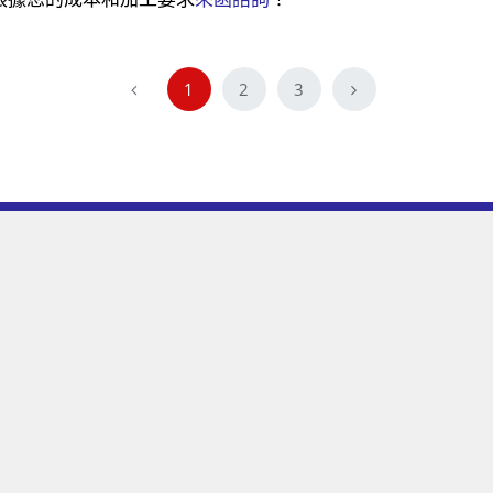
1
2
3