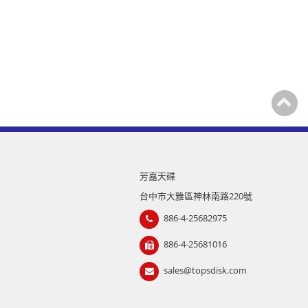
芳嘉天碟
台中市大雅區神林南路220號
886-4-25682975
886-4-25681016
sales@topsdisk.com