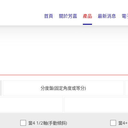
首頁
關於芳嘉
產品
最新消息
電
分度盤(固定角度或等分)
當4 1/2軸(手動傾斜)
當4