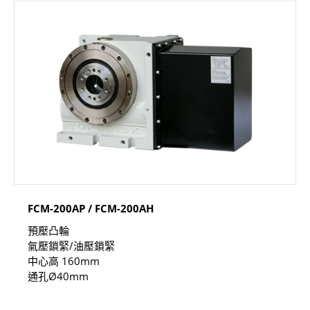
FCM-200AP / FCM-200AH
預壓凸輪
氣壓鎖緊/油壓鎖緊
中心高 160mm
通孔Ø40mm