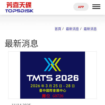
APP
搜尋
首頁
首頁
最新消息
最新消息
關於芳嘉
最新消息
產品
最新消息
電子型錄
資料參考
代理商