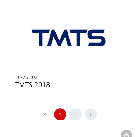
10/26
2021
TMTS 2018
1
2