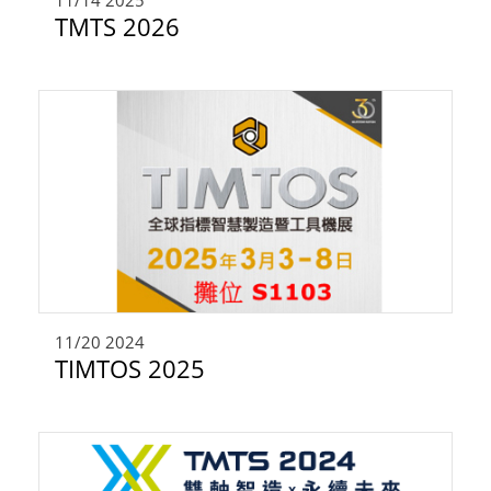
11/14
2025
聯絡我們
TMTS 2026
繁體中文
English
简体中文
0
11/20
2024
TIMTOS 2025