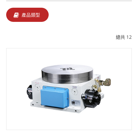
聯絡我們
產品類型
繁體中文
English
简体中文
總共
12
0