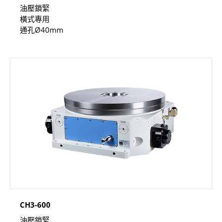
油壓鎖緊
橫式專用
通孔Ø40mm
CH3-600
油壓鎖緊