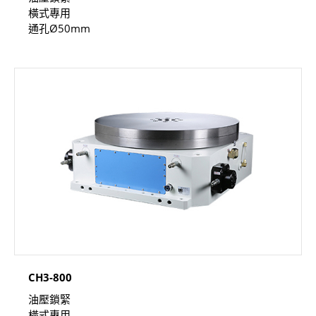
橫式專用
通孔Ø50mm
CH3-800
油壓鎖緊
橫式專用