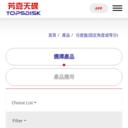
APP
搜尋
首頁
首頁
產品
分度盤(固定角度或等分)
關於芳嘉
選擇產品
產品
最新消息
產品應用
電子型錄
Choice List
資料參考
代理商
Filter