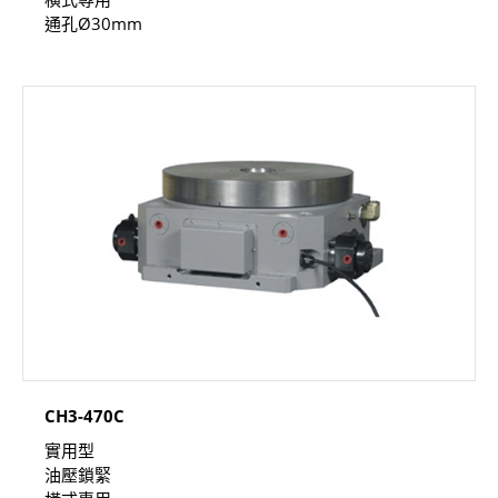
通孔Ø30mm
CH3-470C
實用型
油壓鎖緊