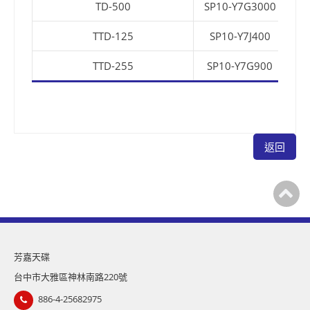
TD-500
SP10-Y7G3000
TTD-125
SP10-Y7J400
S
TTD-255
SP10-Y7G900
SP
返回
芳嘉天碟
台中市大雅區神林南路220號
886-4-25682975