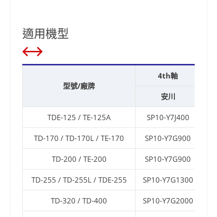
適用機型
4th軸
型號/廠牌
安川
TDE-125 / TE-125A
SP10-Y7J400
TD-170 / TD-170L / TE-170
SP10-Y7G900
TD-200 / TE-200
SP10-Y7G900
TD-255 / TD-255L / TDE-255
SP10-Y7G1300
TD-320 / TD-400
SP10-Y7G2000