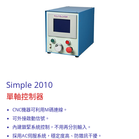
聯絡我們
繁體中文
English
简体中文
0
Simple 2010
單軸控制器
CNC機器可利用M碼連線。
可外接啟動信號。
內建鎖緊系統控制，不用再分別輸入。
採用AC伺服系統，穩定度高、防雜訊干擾。