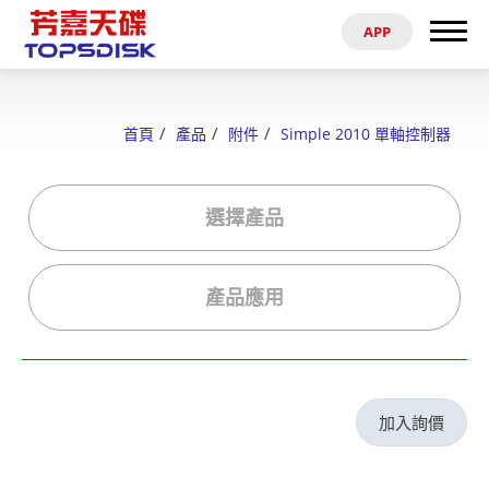
APP
搜尋
首頁
首頁
產品
附件
Simple 2010 單軸控制器
關於芳嘉
產品
選擇產品
最新消息
產品應用
電子型錄
資料參考
加入詢價
代理商