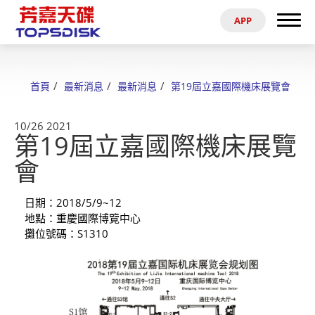
APP
搜尋
首頁
首頁
最新消息
最新消息
第19屆立嘉國際機床展覽會
關於芳嘉
10/26
2021
第19屆立嘉國際機床展覽
產品
會
最新消息
日期：2018/5/9~12
電子型錄
地點：重慶國際博覽中心
攤位號碼：S1310
資料參考
代理商